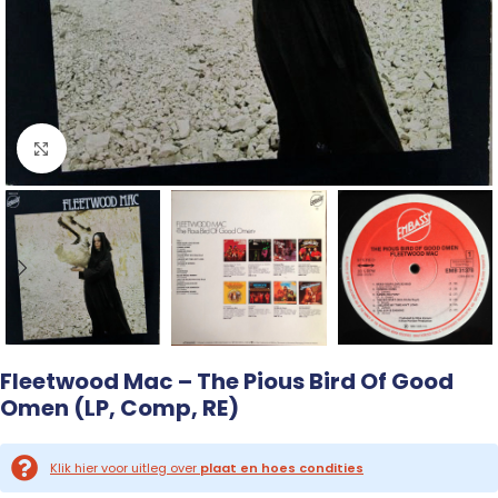
Click to enlarge
Fleetwood Mac – The Pious Bird Of Good
Omen (LP, Comp, RE)
Klik hier voor uitleg over
plaat en hoes condities