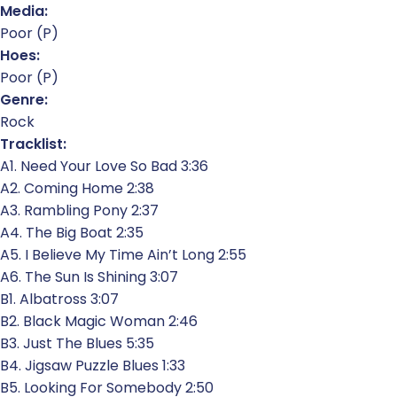
Media:
Poor (P)
Hoes:
Poor (P)
Genre:
Rock
Tracklist:
A1. Need Your Love So Bad 3:36
A2. Coming Home 2:38
A3. Rambling Pony 2:37
A4. The Big Boat 2:35
A5. I Believe My Time Ain’t Long 2:55
A6. The Sun Is Shining 3:07
B1. Albatross 3:07
B2. Black Magic Woman 2:46
B3. Just The Blues 5:35
B4. Jigsaw Puzzle Blues 1:33
B5. Looking For Somebody 2:50