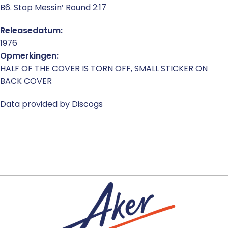
B6. Stop Messin’ Round 2:17
Releasedatum:
1976
Opmerkingen:
HALF OF THE COVER IS TORN OFF, SMALL STICKER ON
BACK COVER
Data provided by Discogs