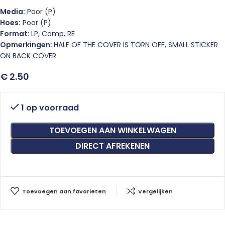
Media:
Poor (P)
Hoes:
Poor (P)
Format:
LP, Comp, RE
Opmerkingen:
HALF OF THE COVER IS TORN OFF, SMALL STICKER
ON BACK COVER
€
2.50
1 op voorraad
TOEVOEGEN AAN WINKELWAGEN
DIRECT AFREKENEN
Toevoegen aan favorieten
Vergelijken