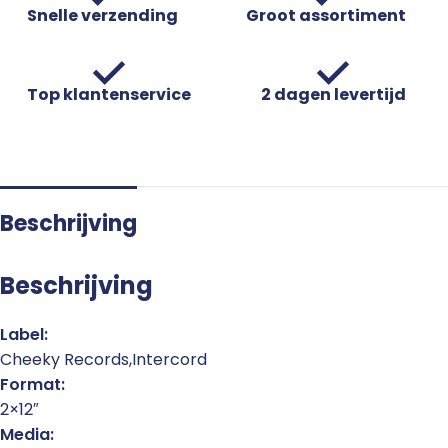
Snelle verzending
Groot assortiment
Top klantenservice
2 dagen levertijd
Beschrijving
Beschrijving
Label:
Cheeky Records,Intercord
Format:
2×12″
Media: