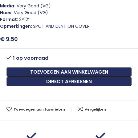
Media:
Very Good (VG)
Hoes:
Very Good (VG)
Format:
2×12″
Opmerkingen:
SPOT AND DENT ON COVER
€
9.50
1 op voorraad
TOEVOEGEN AAN WINKELWAGEN
DIRECT AFREKENEN
Toevoegen aan favorieten
Vergelijken