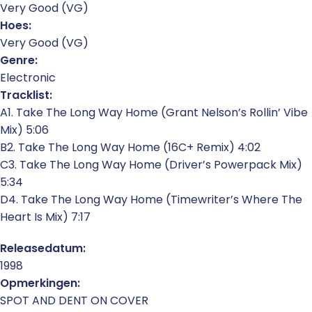
Very Good (VG)
Hoes:
Very Good (VG)
Genre:
Electronic
Tracklist:
A1. Take The Long Way Home (Grant Nelson’s Rollin’ Vibe
Mix) 5:06
B2. Take The Long Way Home (16C+ Remix) 4:02
C3. Take The Long Way Home (Driver’s Powerpack Mix)
5:34
D4. Take The Long Way Home (Timewriter’s Where The
Heart Is Mix) 7:17
Releasedatum:
1998
Opmerkingen:
SPOT AND DENT ON COVER