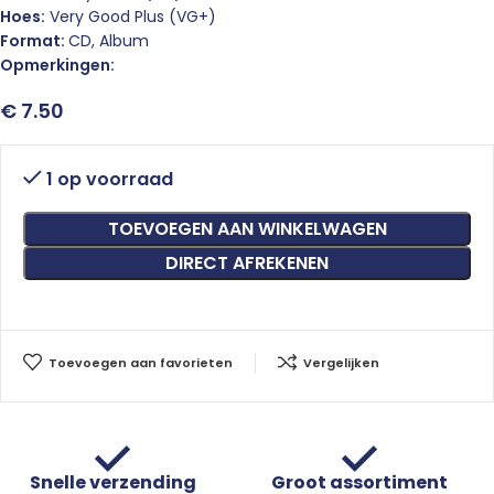
Hoes:
Very Good Plus (VG+)
Format:
CD, Album
Opmerkingen:
€
7.50
1 op voorraad
TOEVOEGEN AAN WINKELWAGEN
DIRECT AFREKENEN
Toevoegen aan favorieten
Vergelijken
Snelle verzending
Groot assortiment