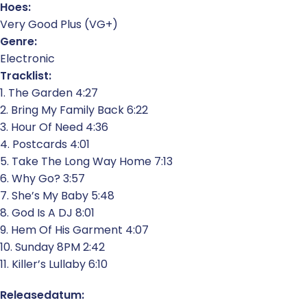
Hoes:
Very Good Plus (VG+)
Genre:
Electronic
Tracklist:
1. The Garden 4:27
2. Bring My Family Back 6:22
3. Hour Of Need 4:36
4. Postcards 4:01
5. Take The Long Way Home 7:13
6. Why Go? 3:57
7. She’s My Baby 5:48
8. God Is A DJ 8:01
9. Hem Of His Garment 4:07
10. Sunday 8PM 2:42
11. Killer’s Lullaby 6:10
Releasedatum: