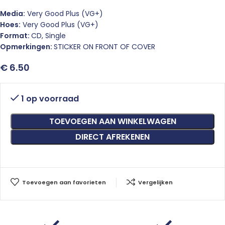
Media:
Very Good Plus (VG+)
Hoes:
Very Good Plus (VG+)
Format:
CD, Single
Opmerkingen:
STICKER ON FRONT OF COVER
€
6.50
1 op voorraad
TOEVOEGEN AAN WINKELWAGEN
DIRECT AFREKENEN
Toevoegen aan favorieten
Vergelijken