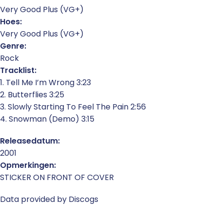
Very Good Plus (VG+)
Hoes:
Very Good Plus (VG+)
Genre:
Rock
Tracklist:
1. Tell Me I’m Wrong 3:23
2. Butterflies 3:25
3. Slowly Starting To Feel The Pain 2:56
4. Snowman (Demo) 3:15
Releasedatum:
2001
Opmerkingen:
STICKER ON FRONT OF COVER
Data provided by Discogs