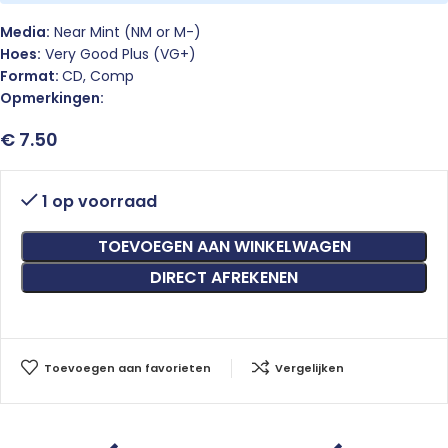
Media:
Near Mint (NM or M-)
Hoes:
Very Good Plus (VG+)
Format:
CD, Comp
Opmerkingen:
€
7.50
1 op voorraad
TOEVOEGEN AAN WINKELWAGEN
DIRECT AFREKENEN
Toevoegen aan favorieten
Vergelijken