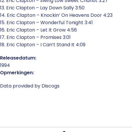
12. Eric Clapton – Swing Low Sweet Chariot 3:27
13. Eric Clapton – Lay Down Sally 3:50
14. Eric Clapton – Knockin’ On Heavens Door 4:23
15. Eric Clapton – Wonderful Tonight 3:41
16. Eric Clapton – Let It Grow 4:56
17. Eric Clapton – Promises 3:01
18. Eric Clapton – I Can’t Stand It 4:09
Releasedatum:
1994
Opmerkingen:
Data provided by Discogs