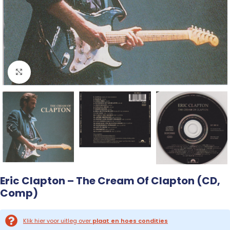
Click to enlarge
Eric Clapton – The Cream Of Clapton (CD,
Comp)
Klik hier voor uitleg over
plaat en hoes condities