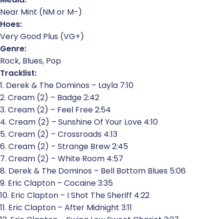
Near Mint (NM or M-)
Hoes:
Very Good Plus (VG+)
Genre:
Rock, Blues, Pop
Tracklist:
1. Derek & The Dominos – Layla 7:10
2. Cream (2) – Badge 2:42
3. Cream (2) – Feel Free 2:54
4. Cream (2) – Sunshine Of Your Love 4:10
5. Cream (2) – Crossroads 4:13
6. Cream (2) – Strange Brew 2:45
7. Cream (2) – White Room 4:57
8. Derek & The Dominos – Bell Bottom Blues 5:06
9. Eric Clapton – Cocaine 3:35
10. Eric Clapton – I Shot The Sheriff 4:22
11. Eric Clapton – After Midnight 3:11