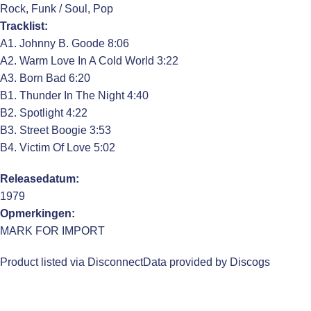
Rock, Funk / Soul, Pop
Tracklist:
A1. Johnny B. Goode 8:06
A2. Warm Love In A Cold World 3:22
A3. Born Bad 6:20
B1. Thunder In The Night 4:40
B2. Spotlight 4:22
B3. Street Boogie 3:53
B4. Victim Of Love 5:02
Releasedatum:
1979
Opmerkingen:
MARK FOR IMPORT
Product listed via Disconnect
Data provided by Discogs