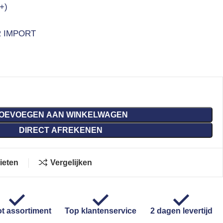
+)
 IMPORT
OEVOEGEN AAN WINKELWAGEN
DIRECT AFREKENEN
ieten
Vergelijken
t assortiment
Top klantenservice
2 dagen levertijd