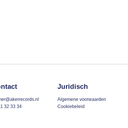
ntact
Juridisch
mer@akerrecords.nl
Algemene voorwaarden
11 32 33 34
Cookiebeleid