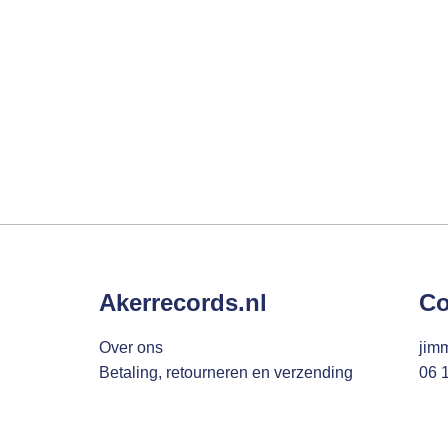
Akerrecords.nl
Co
Over ons
jim
Betaling, retourneren en verzending
06 