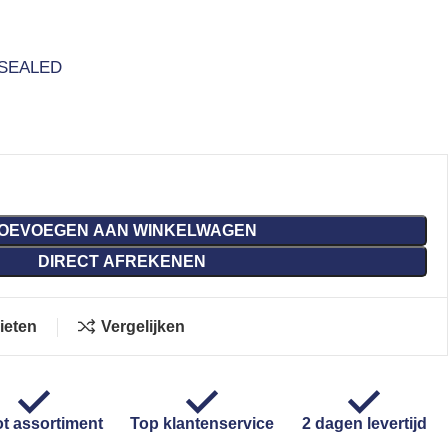
SEALED
OEVOEGEN AAN WINKELWAGEN
DIRECT AFREKENEN
ieten
Vergelijken
t assortiment
Top klantenservice
2 dagen levertijd