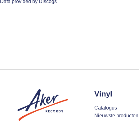
Data provided by Discogs
Vinyl
Catalogus
Nieuwste producten