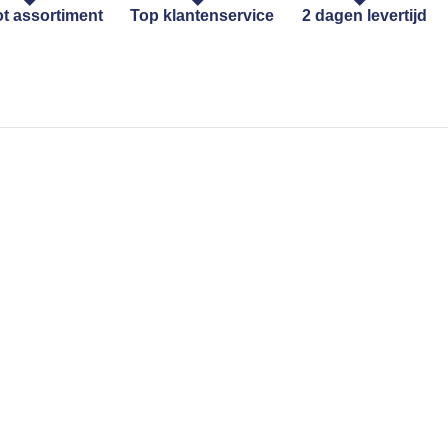
t assortiment
Top klantenservice
2 dagen levertijd