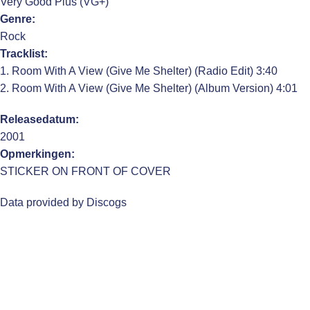
Very Good Plus (VG+)
Genre:
Rock
Tracklist:
1. Room With A View (Give Me Shelter) (Radio Edit) 3:40
2. Room With A View (Give Me Shelter) (Album Version) 4:01
Releasedatum:
2001
Opmerkingen:
STICKER ON FRONT OF COVER
Data provided by Discogs