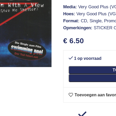
Media:
Very Good Plus (V
Hoes:
Very Good Plus (VG
Format:
CD, Single, Prom
Opmerkingen:
STICKER 
€
6.50
1 op voorraad
T
Toevoegen aan favor