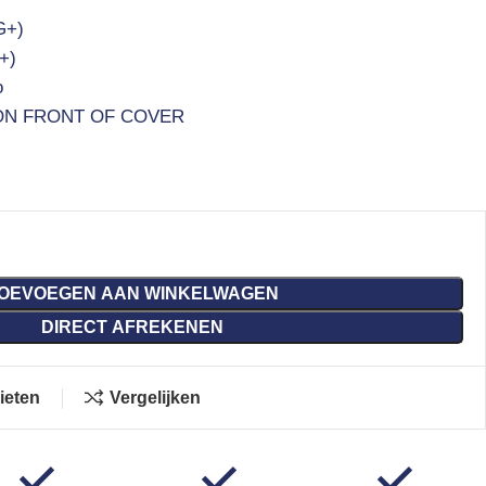
G+)
+)
o
ON FRONT OF COVER
OEVOEGEN AAN WINKELWAGEN
DIRECT AFREKENEN
ieten
Vergelijken