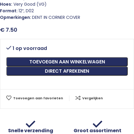
Hoes:
Very Good (VG)
Format:
12″, D02
Opmerkingen:
DENT IN CORNER COVER
€
7.50
1 op voorraad
TOEVOEGEN AAN WINKELWAGEN
DIRECT AFREKENEN
Toevoegen aan favorieten
Vergelijken
Snelle verzending
Groot assortiment