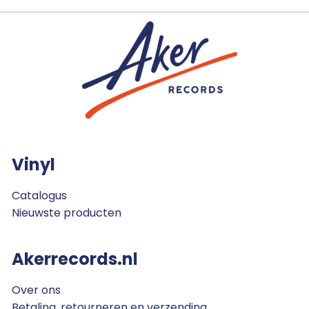
Vinyl
Catalogus
Nieuwste producten
Akerrecords.nl
Over ons
Betaling, retourneren en verzending