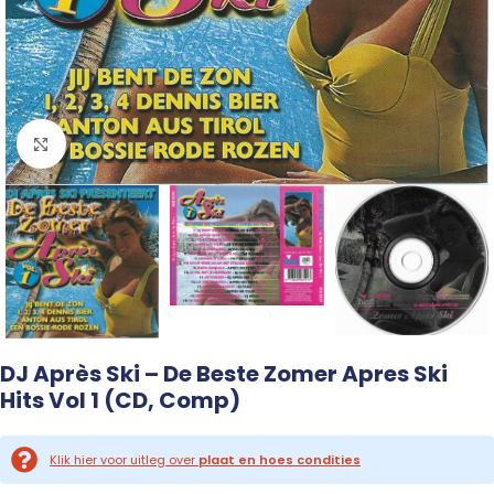
Click to enlarge
DJ Après Ski – De Beste Zomer Apres Ski
Hits Vol 1 (CD, Comp)
Klik hier voor uitleg over
plaat en hoes condities