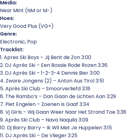
Media:
Near Mint (NM or M-)
Hoes:
Very Good Plus (VG+)
Genre:
Electronic, Pop
Tracklist:
1. Apres Ski Boys – Jij Bent de Zon 3:00
2. DJ Après Ski – Een Bossie Rode Rozen 3:36
3. DJ Après Ski – 1-2-3-4 Dennis Bier 3:00
4. Zware Jongens (2) – Anton Aus Tirol 3:51
5. Après Ski Club – Smoorverliefd 3:18
6. The Rambo’s – Dan Gaan de Lichten Aan 3:29
7. Piet Engelen – Zoenen Is Gaaf 3:34
8. Vj Girls – Wij Gaan Weer Naar Het Strand Toe 3:38
9. Après Ski Club – Nava Naquila 3:09
10. Dj Barry Barry – Ik Wil Met Je Huppelen 3:15
11. DJ Après Ski – De Vlieger 3:25