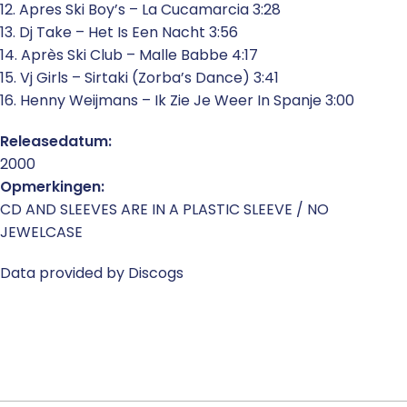
12. Apres Ski Boy’s – La Cucamarcia 3:28
13. Dj Take – Het Is Een Nacht 3:56
14. Après Ski Club – Malle Babbe 4:17
15. Vj Girls – Sirtaki (Zorba’s Dance) 3:41
16. Henny Weijmans – Ik Zie Je Weer In Spanje 3:00
Releasedatum:
2000
Opmerkingen:
CD AND SLEEVES ARE IN A PLASTIC SLEEVE / NO
JEWELCASE
Data provided by Discogs