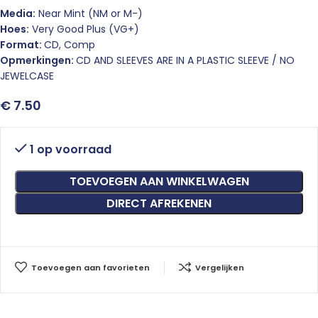
Media:
Near Mint (NM or M-)
Hoes:
Very Good Plus (VG+)
Format:
CD, Comp
Opmerkingen:
CD AND SLEEVES ARE IN A PLASTIC SLEEVE / NO
JEWELCASE
€
7.50
1 op voorraad
TOEVOEGEN AAN WINKELWAGEN
DIRECT AFREKENEN
Toevoegen aan favorieten
Vergelijken