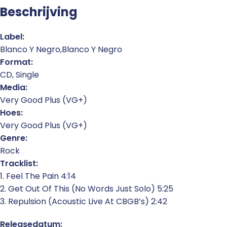
Beschrijving
Label:
Blanco Y Negro,Blanco Y Negro
Format:
CD, Single
Media:
Very Good Plus (VG+)
Hoes:
Very Good Plus (VG+)
Genre:
Rock
Tracklist:
1. Feel The Pain 4:14
2. Get Out Of This (No Words Just Solo) 5:25
3. Repulsion (Acoustic Live At CBGB’s) 2:42
Releasedatum: