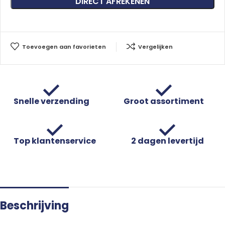
DIRECT AFREKENEN
Toevoegen aan favorieten
Vergelijken
Snelle verzending
Groot assortiment
Top klantenservice
2 dagen levertijd
Beschrijving