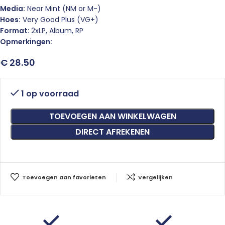
Media:
Near Mint (NM or M-)
Hoes:
Very Good Plus (VG+)
Format:
2xLP, Album, RP
Opmerkingen:
€
28.50
1 op voorraad
TOEVOEGEN AAN WINKELWAGEN
DIRECT AFREKENEN
Toevoegen aan favorieten
Vergelijken