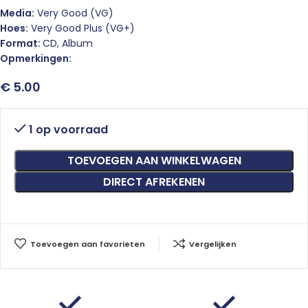
Media:
Very Good (VG)
Hoes:
Very Good Plus (VG+)
Format:
CD, Album
Opmerkingen:
€
5.00
1 op voorraad
TOEVOEGEN AAN WINKELWAGEN
DIRECT AFREKENEN
Toevoegen aan favorieten
Vergelijken