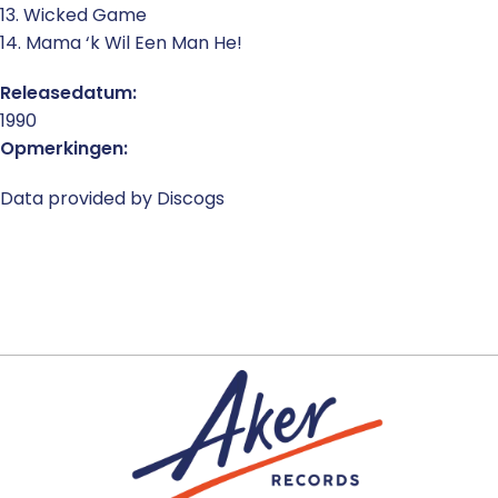
13. Wicked Game
14. Mama ‘k Wil Een Man He!
Releasedatum:
1990
Opmerkingen:
Data provided by Discogs