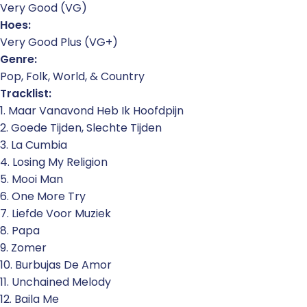
Very Good (VG)
Hoes:
Very Good Plus (VG+)
Genre:
Pop, Folk, World, & Country
Tracklist:
1. Maar Vanavond Heb Ik Hoofdpijn
2. Goede Tijden, Slechte Tijden
3. La Cumbia
4. Losing My Religion
5. Mooi Man
6. One More Try
7. Liefde Voor Muziek
8. Papa
9. Zomer
10. Burbujas De Amor
11. Unchained Melody
12. Baila Me