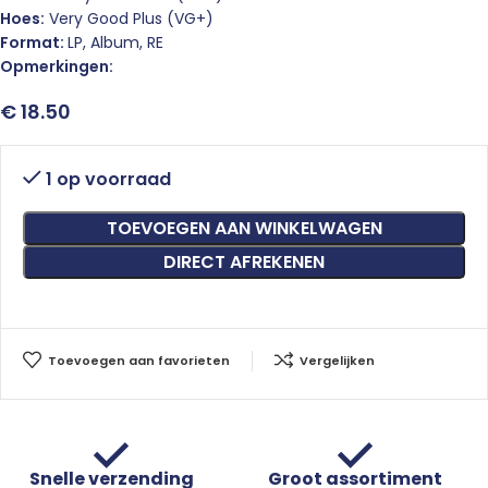
Hoes:
Very Good Plus (VG+)
Format:
LP, Album, RE
Opmerkingen:
€
18.50
1 op voorraad
TOEVOEGEN AAN WINKELWAGEN
DIRECT AFREKENEN
Toevoegen aan favorieten
Vergelijken
Snelle verzending
Groot assortiment