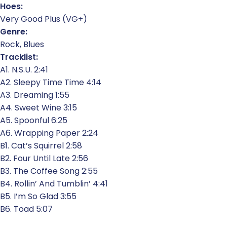
Hoes:
Very Good Plus (VG+)
Genre:
Rock, Blues
Tracklist:
A1. N.S.U. 2:41
A2. Sleepy Time Time 4:14
A3. Dreaming 1:55
A4. Sweet Wine 3:15
A5. Spoonful 6:25
A6. Wrapping Paper 2:24
B1. Cat’s Squirrel 2:58
B2. Four Until Late 2:56
B3. The Coffee Song 2:55
B4. Rollin’ And Tumblin’ 4:41
B5. I’m So Glad 3:55
B6. Toad 5:07