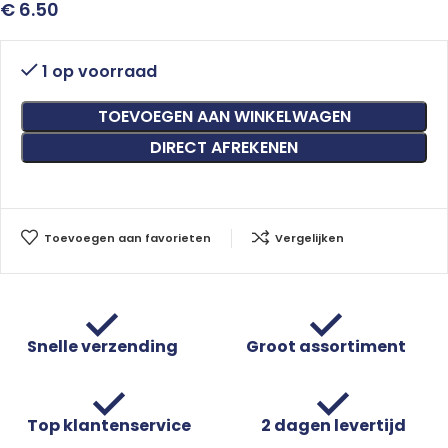
€
6.50
1 op voorraad
TOEVOEGEN AAN WINKELWAGEN
DIRECT AFREKENEN
Toevoegen aan favorieten
Vergelijken
Snelle verzending
Groot assortiment
Top klantenservice
2 dagen levertijd