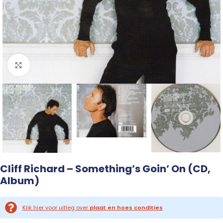
Click to enlarge
Cliff Richard – Something’s Goin’ On (CD,
Album)
Klik hier voor uitleg over
plaat en hoes condities