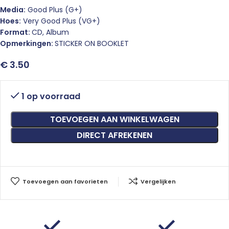
Media:
Good Plus (G+)
Hoes:
Very Good Plus (VG+)
Format:
CD, Album
Opmerkingen:
STICKER ON BOOKLET
€
3.50
1 op voorraad
TOEVOEGEN AAN WINKELWAGEN
DIRECT AFREKENEN
Toevoegen aan favorieten
Vergelijken