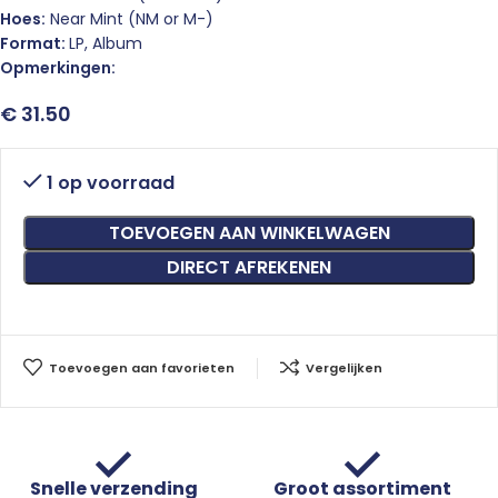
Hoes:
Near Mint (NM or M-)
Format:
LP, Album
Opmerkingen:
€
31.50
1 op voorraad
TOEVOEGEN AAN WINKELWAGEN
DIRECT AFREKENEN
Toevoegen aan favorieten
Vergelijken
Snelle verzending
Groot assortiment