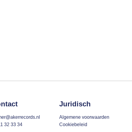
ntact
Juridisch
mer@akerrecords.nl
Algemene voorwaarden
11 32 33 34
Cookiebeleid