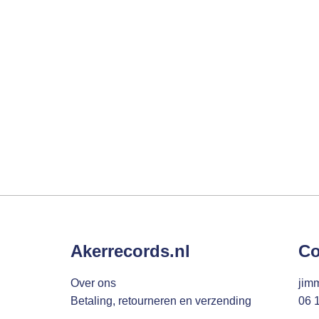
Akerrecords.nl
Co
Over ons
jim
Betaling, retourneren en verzending
06 