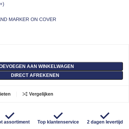
+)
AND MARKER ON COVER
OEVOEGEN AAN WINKELWAGEN
DIRECT AFREKENEN
ieten
Vergelijken
t assortiment
Top klantenservice
2 dagen levertijd