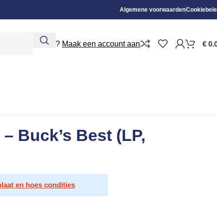
Algemene voorwaarden
Cookiebele
Nieuw?
Maak een account aan
€
0.
– Buck’s Best (LP,
plaat en hoes condities