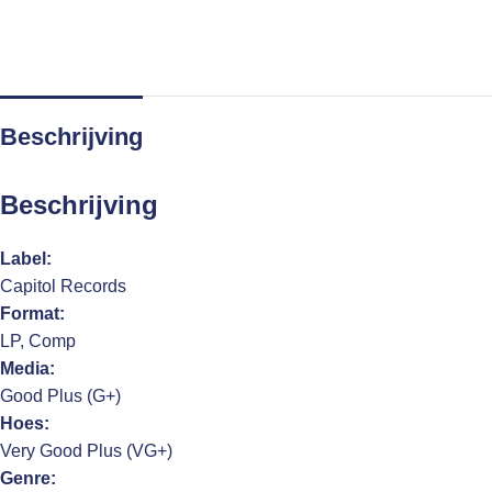
Beschrijving
Beschrijving
Label:
Capitol Records
Format:
LP, Comp
Media:
Good Plus (G+)
Hoes:
Very Good Plus (VG+)
Genre: