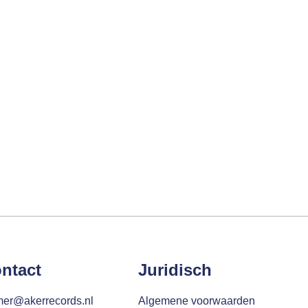
ntact
Juridisch
mer@akerrecords.nl
Algemene voorwaarden