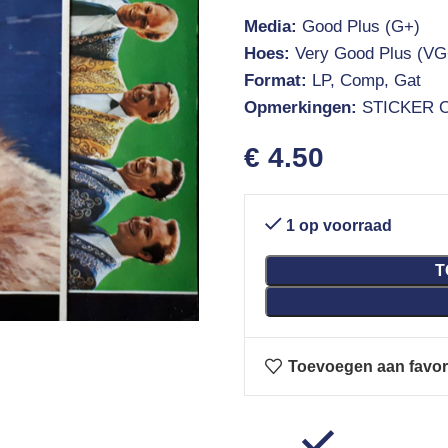
Media:
Good Plus (G+)
Hoes:
Very Good Plus (VG
Format:
LP, Comp, Gat
Opmerkingen:
STICKER 
€
4.50
1 op voorraad
T
Toevoegen aan favor