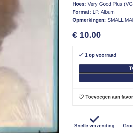
Hoes:
Very Good Plus (VG
Format:
LP, Album
Opmerkingen:
SMALL MA
€
10.00
1 op voorraad
T
Toevoegen aan favor
Snelle verzending
Groo