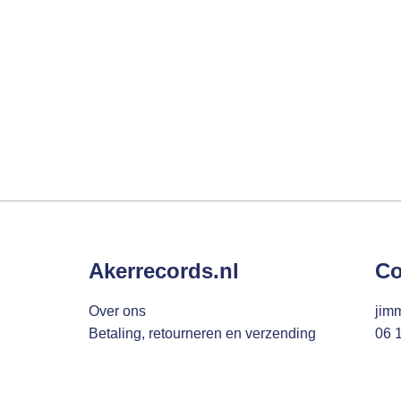
Akerrecords.nl
Co
Over ons
jim
Betaling, retourneren en verzending
06 