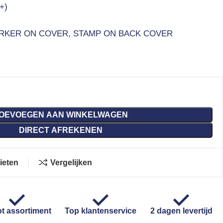
+)
RKER ON COVER, STAMP ON BACK COVER
OEVOEGEN AAN WINKELWAGEN
DIRECT AFREKENEN
ieten
Vergelijken
t assortiment
Top klantenservice
2 dagen levertijd