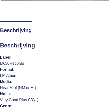
Beschrijving
Beschrijving
Label:
MCA Records
Format:
LP, Album
Media:
Near Mint (NM or M-)
Hoes:
Very Good Plus (VG+)
Genre: