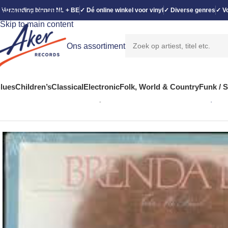
 Verzending binnen NL + BE
✓ Dé online winkel voor vinyl
✓ Diverse genres
✓ Vo
Skip to navigation
Skip to main content
Ons assortiment
lues
Children’s
Classical
Electronic
Folk, World & Country
Funk / 
Home
Folk, World & Country
Brenda Lee – Take Me Back (LP, 