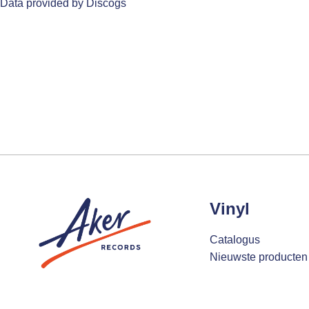
Data provided by Discogs
Vinyl
Catalogus
Nieuwste producten