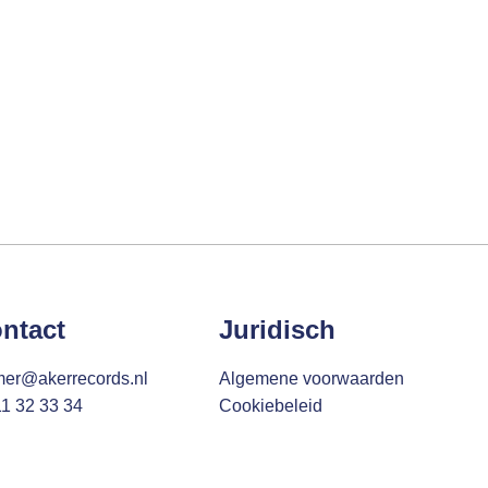
ntact
Juridisch
mer@akerrecords.nl
Algemene voorwaarden
11 32 33 34
Cookiebeleid