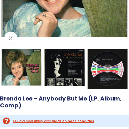
Click to enlarge
Brenda Lee – Anybody But Me (LP, Album,
Comp)
Klik hier voor uitleg over
plaat en hoes condities