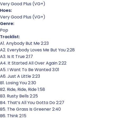
Very Good Plus (VG+)
Hoes:
Very Good Plus (VG+)
Genre:
Pop
Tracklist:
A1. Anybody But Me 2:23
A2. Everybody Loves Me But You 2:28
A3. Is It True 2:17
A4. It Started All Over Again 2:22
A5. I Want To Be Wanted 3:01
A6. Just A Little 2:23
B1. Losing You 2:30
B2. Ride, Ride, Ride 1:58
B3. Rusty Bells 2:25
B4. That’s All You Gotta Do 2:27
B5. The Grass Is Greener 2:40
B6. Think 2:15