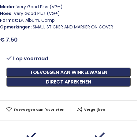
Media:
Very Good Plus (VG+)
Hoes:
Very Good Plus (VG+)
Format:
LP, Album, Comp
Opmerkingen:
SMALL STICKER AND MARKER ON COVER
€
7.50
1 op voorraad
TOEVOEGEN AAN WINKELWAGEN
DIRECT AFREKENEN
Toevoegen aan favorieten
Vergelijken