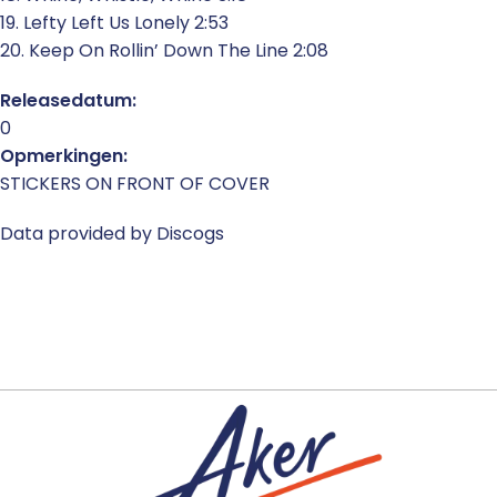
19. Lefty Left Us Lonely 2:53
20. Keep On Rollin’ Down The Line 2:08
Releasedatum:
0
Opmerkingen:
STICKERS ON FRONT OF COVER
Data provided by Discogs