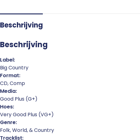
Beschrijving
Beschrijving
Label:
Big Country
Format:
CD, Comp
Media:
Good Plus (G+)
Hoes:
Very Good Plus (VG+)
Genre:
Folk, World, & Country
Tracklist: