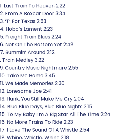
1. Last Train To Heaven 2:22
2. From A Boxcar Door 3:34
3. ‘T’ For Texas 2:53
4. Hobo’s Lament 2:23
5. Freight Train Blues 2:24
6. Not On The Bottom Yet 2:48
7. Bummin’ Around 2:12
. Train Medley 3:22
9. Country Music Nightmare 2:55
10. Take Me Home 3:45
11. We Made Memories 2:30
12. Lonesome Joe 2:41
13. Hank, You Still Make Me Cry 2:04
14. Blue Blue Days, Blue Blue Nights 3:15
15. To My Baby I’m A Big Star All The Time 2:24
16. No More Trains To Ride 2:23
17. I Love The Sound Of A Whistle 2:54
18. Whine, Whistle, Whine 3:18