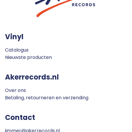
Vinyl
Catalogus
Nieuwste producten
Akerrecords.nl
Over ons
Betaling, retourneren en verzending
Contact
jimmer@akerrecords.nl