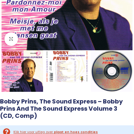
Click to enlarge
Bobby Prins, The Sound Express – Bobby
Prins And The Sound Express Volume 3
(CD, Comp)
Klik hier voor uitleg over
plaat en hoes condities