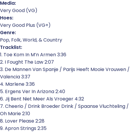
Media:
Very Good (VG)
Hoes:
Very Good Plus (VG+)
Genre:
Pop, Folk, World, & Country
Tracklist:
1. Toe Kom In M’n Armen 3:36
2. I Fought The Law 2:07
3. De Mannen Van Spanje / Parijs Heeft Mooie Vrouwen /
Valencia 3:37
4. Marlene 3:36
5. Ergens Ver In Arizona 2:40
6. Jij Bent Niet Meer Als Vroeger 4:32
7. Cheerio / Drink Broeder Drink / Spaanse Vluchteling /
Oh Marie 2:10
8. Lover Please 2:28
9. Apron Strings 2:35