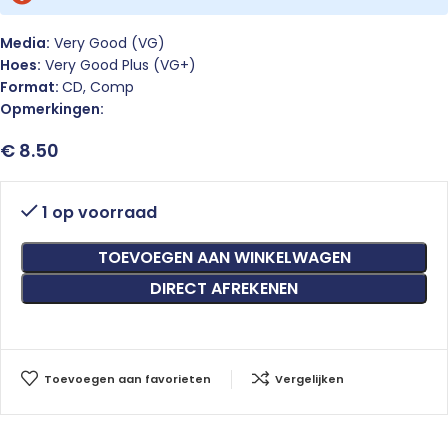
Media:
Very Good (VG)
Hoes:
Very Good Plus (VG+)
Format:
CD, Comp
Opmerkingen:
€
8.50
1 op voorraad
TOEVOEGEN AAN WINKELWAGEN
DIRECT AFREKENEN
Toevoegen aan favorieten
Vergelijken