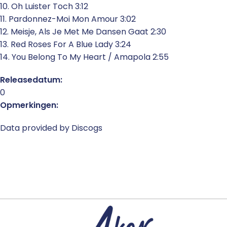
10. Oh Luister Toch 3:12
11. Pardonnez-Moi Mon Amour 3:02
12. Meisje, Als Je Met Me Dansen Gaat 2:30
13. Red Roses For A Blue Lady 3:24
14. You Belong To My Heart / Amapola 2:55
Releasedatum:
0
Opmerkingen:
Data provided by Discogs