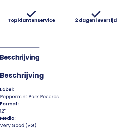
Top klantenservice
2 dagen levertijd
Beschrijving
Beschrijving
Label:
Peppermint Park Records
Format:
12″
Media:
Very Good (VG)