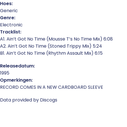
Hoes:
Generic
Genre:
Electronic
Tracklist:
A1. Ain’t Got No Time (Mousse T’s No Time Mix) 6:08
A2. Ain’t Got No Time (Stoned Trippy Mix) 5:24
B1. Ain’t Got No Time (Rhythm Assault Mix) 6:15
Releasedatum:
1995
Opmerkingen:
RECORD COMES IN A NEW CARDBOARD SLEEVE
Data provided by Discogs