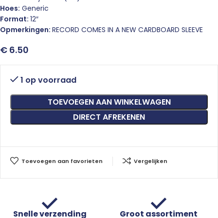
Hoes:
Generic
Format:
12″
Opmerkingen:
RECORD COMES IN A NEW CARDBOARD SLEEVE
€
6.50
1 op voorraad
TOEVOEGEN AAN WINKELWAGEN
DIRECT AFREKENEN
Toevoegen aan favorieten
Vergelijken
Snelle verzending
Groot assortiment