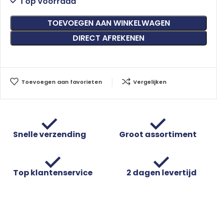
1 op voorraad
TOEVOEGEN AAN WINKELWAGEN
DIRECT AFREKENEN
Toevoegen aan favorieten
Vergelijken
Snelle verzending
Groot assortiment
Top klantenservice
2 dagen levertijd