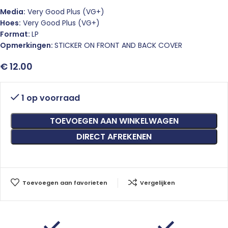
Media:
Very Good Plus (VG+)
Hoes:
Very Good Plus (VG+)
Format:
LP
Opmerkingen:
STICKER ON FRONT AND BACK COVER
€
12.00
1 op voorraad
TOEVOEGEN AAN WINKELWAGEN
DIRECT AFREKENEN
Toevoegen aan favorieten
Vergelijken