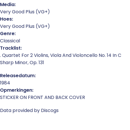
Media:
Very Good Plus (VG+)
Hoes:
Very Good Plus (VG+)
Genre:
Classical
Tracklist:
. Quartet For 2 Violins, Viola And Violoncello No. 14 In C
Sharp Minor, Op. 131
Releasedatum:
1984
Opmerkingen:
STICKER ON FRONT AND BACK COVER
Data provided by Discogs