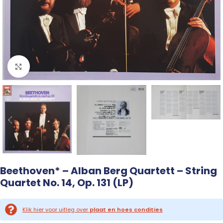
Click to enlarge
Beethoven* – Alban Berg Quartett – String
Quartet No. 14, Op. 131 (LP)
Klik hier voor uitleg over
plaat en hoes condities