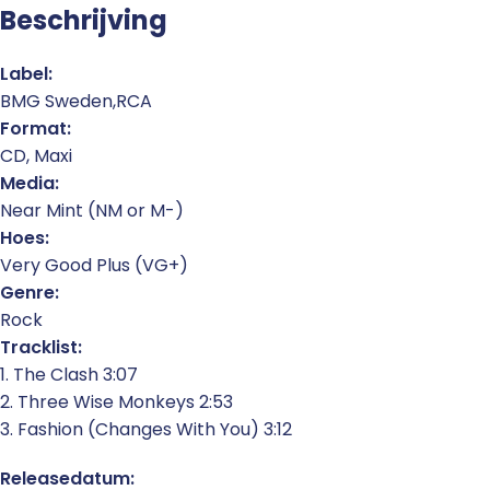
Beschrijving
Label:
BMG Sweden,RCA
Format:
CD, Maxi
Media:
Near Mint (NM or M-)
Hoes:
Very Good Plus (VG+)
Genre:
Rock
Tracklist:
1. The Clash 3:07
2. Three Wise Monkeys 2:53
3. Fashion (Changes With You) 3:12
Releasedatum: