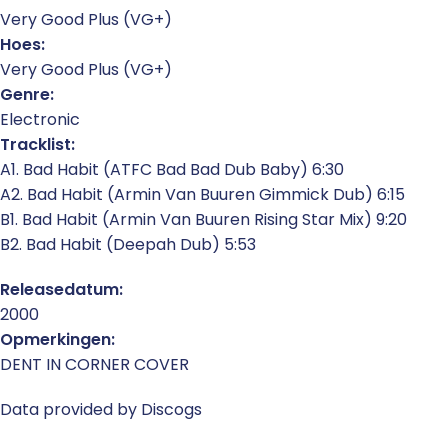
Very Good Plus (VG+)
Hoes:
Very Good Plus (VG+)
Genre:
Electronic
Tracklist:
A1. Bad Habit (ATFC Bad Bad Dub Baby) 6:30
A2. Bad Habit (Armin Van Buuren Gimmick Dub) 6:15
B1. Bad Habit (Armin Van Buuren Rising Star Mix) 9:20
B2. Bad Habit (Deepah Dub) 5:53
Releasedatum:
2000
Opmerkingen:
DENT IN CORNER COVER
Data provided by Discogs