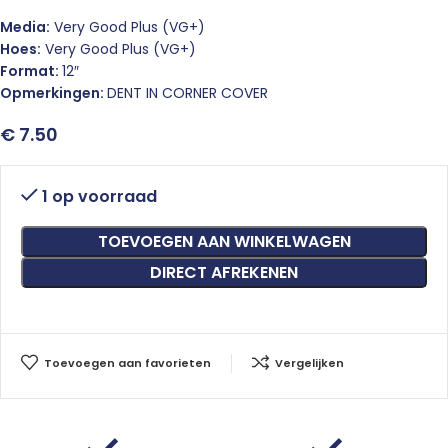
Media:
Very Good Plus (VG+)
Hoes:
Very Good Plus (VG+)
Format:
12″
Opmerkingen:
DENT IN CORNER COVER
€
7.50
1 op voorraad
TOEVOEGEN AAN WINKELWAGEN
DIRECT AFREKENEN
Toevoegen aan favorieten
Vergelijken