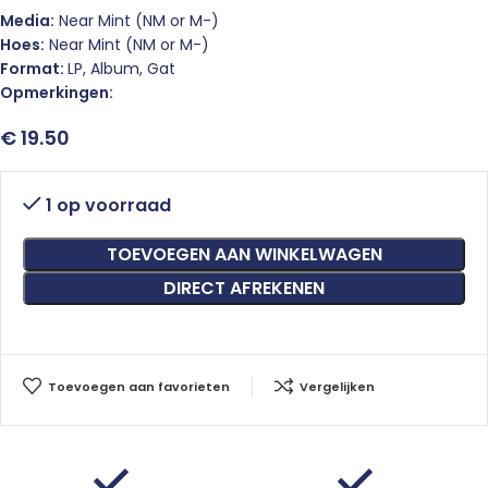
Media:
Near Mint (NM or M-)
Hoes:
Near Mint (NM or M-)
Format:
LP, Album, Gat
Opmerkingen:
€
19.50
1 op voorraad
TOEVOEGEN AAN WINKELWAGEN
DIRECT AFREKENEN
Toevoegen aan favorieten
Vergelijken