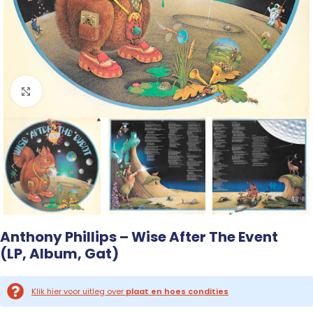
Click to enlarge
Anthony Phillips – Wise After The Event
(LP, Album, Gat)
Klik hier voor uitleg over
plaat en hoes condities