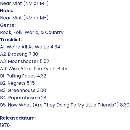
Near Mint (NM or M-)
Hoes:
Near Mint (NM or M-)
Genre:
Rock, Folk, World, & Country
Tracklist:
A1. We’re All As We Lie 4:34
A2. Birdsong 7:30
A3. Moonshooter 5:52
A4. Wise After The Event 8:45
B1. Pulling Faces 4:32
B2. Regrets 5:15
B3. Greenhouse 3:00
B4. Paperchase 5:28
B5. Now What (Are They Doing To My Little Friends?) 8:30
Releasedatum:
1978