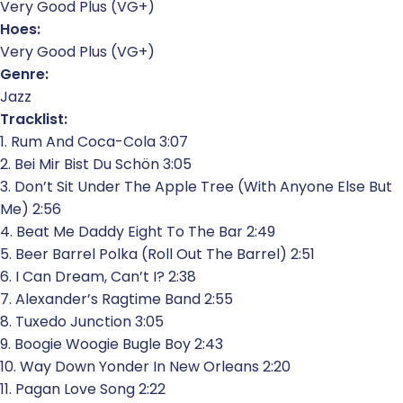
Very Good Plus (VG+)
Hoes:
Very Good Plus (VG+)
Genre:
Jazz
Tracklist:
1. Rum And Coca-Cola 3:07
2. Bei Mir Bist Du Schön 3:05
3. Don’t Sit Under The Apple Tree (With Anyone Else But
Me) 2:56
4. Beat Me Daddy Eight To The Bar 2:49
5. Beer Barrel Polka (Roll Out The Barrel) 2:51
6. I Can Dream, Can’t I? 2:38
7. Alexander’s Ragtime Band 2:55
8. Tuxedo Junction 3:05
9. Boogie Woogie Bugle Boy 2:43
10. Way Down Yonder In New Orleans 2:20
11. Pagan Love Song 2:22