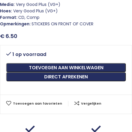
Media:
Very Good Plus (VG+)
Hoes:
Very Good Plus (VG+)
Format:
CD, Comp
Opmerkingen:
STICKERS ON FRONT OF COVER
€
6.50
1 op voorraad
TOEVOEGEN AAN WINKELWAGEN
DIRECT AFREKENEN
Toevoegen aan favorieten
Vergelijken