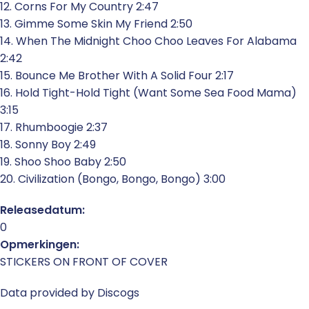
12. Corns For My Country 2:47
13. Gimme Some Skin My Friend 2:50
14. When The Midnight Choo Choo Leaves For Alabama
2:42
15. Bounce Me Brother With A Solid Four 2:17
16. Hold Tight-Hold Tight (Want Some Sea Food Mama)
3:15
17. Rhumboogie 2:37
18. Sonny Boy 2:49
19. Shoo Shoo Baby 2:50
20. Civilization (Bongo, Bongo, Bongo) 3:00
Releasedatum:
0
Opmerkingen:
STICKERS ON FRONT OF COVER
Data provided by Discogs