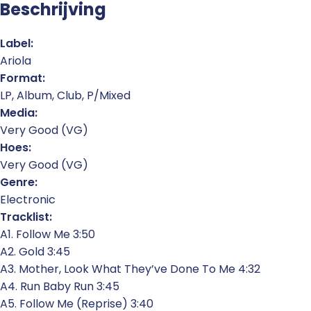
Beschrijving
Label:
Ariola
Format:
LP, Album, Club, P/Mixed
Media:
Very Good (VG)
Hoes:
Very Good (VG)
Genre:
Electronic
Tracklist:
A1. Follow Me 3:50
A2. Gold 3:45
A3. Mother, Look What They’ve Done To Me 4:32
A4. Run Baby Run 3:45
A5. Follow Me (Reprise) 3:40