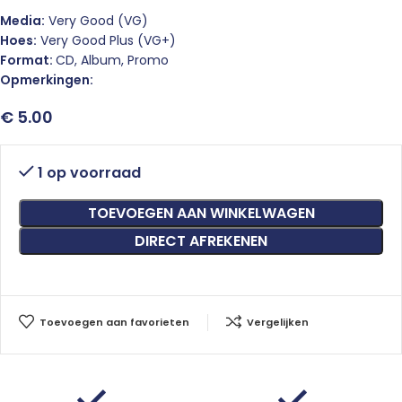
Media:
Very Good (VG)
Hoes:
Very Good Plus (VG+)
Format:
CD, Album, Promo
Opmerkingen:
€
5.00
1 op voorraad
TOEVOEGEN AAN WINKELWAGEN
DIRECT AFREKENEN
Toevoegen aan favorieten
Vergelijken