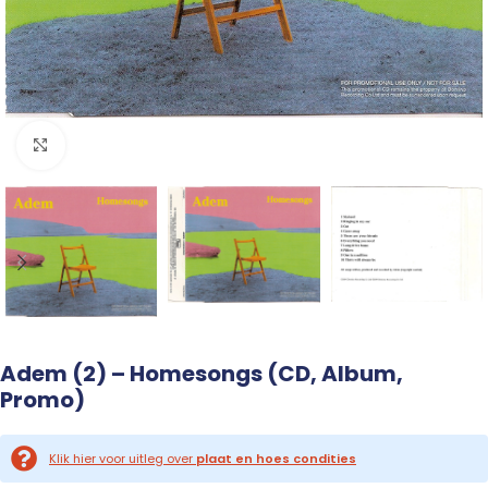
Click to enlarge
Adem (2) – Homesongs (CD, Album,
Promo)
Klik hier voor uitleg over
plaat en hoes condities