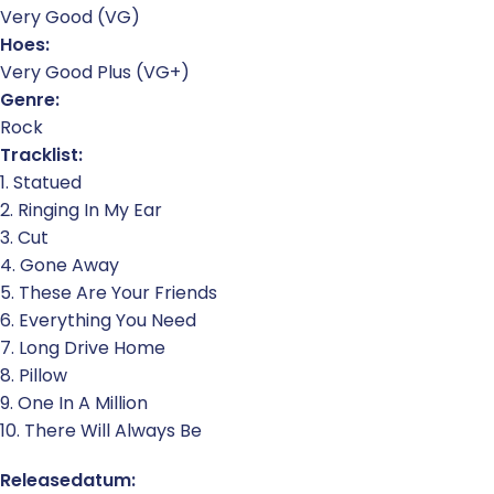
Very Good (VG)
Hoes:
Very Good Plus (VG+)
Genre:
Rock
Tracklist:
1. Statued
2. Ringing In My Ear
3. Cut
4. Gone Away
5. These Are Your Friends
6. Everything You Need
7. Long Drive Home
8. Pillow
9. One In A Million
10. There Will Always Be
Releasedatum: