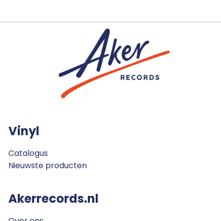
Vinyl
Catalogus
Nieuwste producten
Akerrecords.nl
Over ons