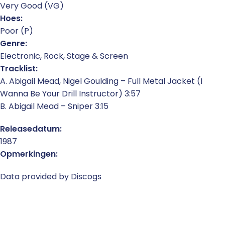
Very Good (VG)
Hoes:
Poor (P)
Genre:
Electronic, Rock, Stage & Screen
Tracklist:
A. Abigail Mead, Nigel Goulding – Full Metal Jacket (I
Wanna Be Your Drill Instructor) 3:57
B. Abigail Mead – Sniper 3:15
Releasedatum:
1987
Opmerkingen:
Data provided by Discogs