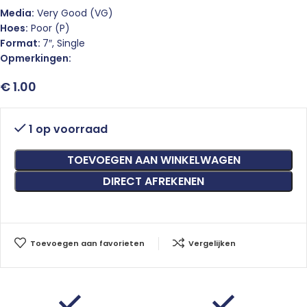
Media:
Very Good (VG)
Hoes:
Poor (P)
Format:
7″, Single
Opmerkingen:
€
1.00
1 op voorraad
TOEVOEGEN AAN WINKELWAGEN
DIRECT AFREKENEN
Toevoegen aan favorieten
Vergelijken